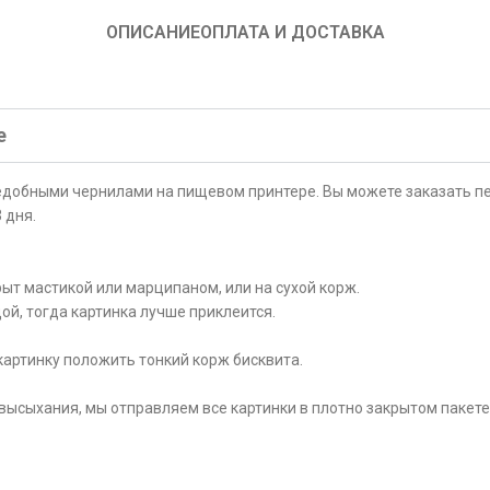
ОПИСАНИЕ
ОПЛАТА И ДОСТАВКА
е
ъедобными чернилами на пищевом принтере. Вы можете заказать пе
 дня.
ыт мастикой или марципаном, или на сухой корж.
ой, тогда картинка лучше приклеится.
картинку положить тонкий корж бисквита.
высыхания, мы отправляем все картинки в плотно закрытом пакете