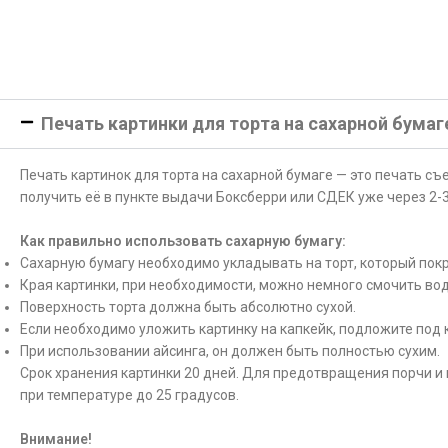
Печать картинки для торта на сахарной бумаг
Печать картинок для торта на сахарной бумаге — это печать с
получить её в пункте выдачи Боксберри или СДЕК уже через 2-3
Как правильно использовать сахарную бумагу:
Сахарную бумагу необходимо укладывать на торт, который покр
Края картинки, при необходимости, можно немного смочить вод
Поверхность торта должна быть абсолютно сухой.
Если необходимо уложить картинку на капкейк, подложите под 
При использовании айсинга, он должен быть полностью сухим.
Срок хранения картинки 20 дней. Для предотвращения порчи и 
при температуре до 25 градусов.
Внимание!