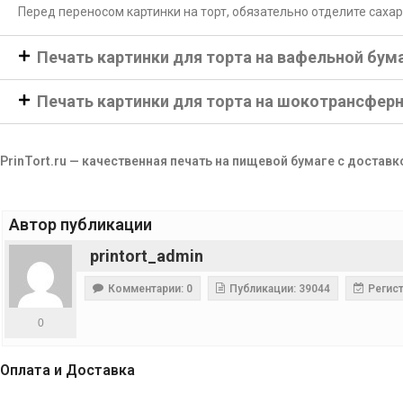
Перед переносом картинки на торт, обязательно отделите саха
Печать картинки для торта на вафельной бум
Печать картинки для торта на шокотрансфер
PrinTort.ru — качественная печать на пищевой бумаге с доставк
Автор публикации
printort_admin
Комментарии: 0
Публикации: 39044
Регист
0
Оплата и Доставка