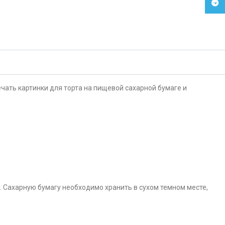
Tele
чать картинки для торта на пищевой сахарной бумаге и
. Сахарную бумагу необходимо хранить в сухом темном месте,