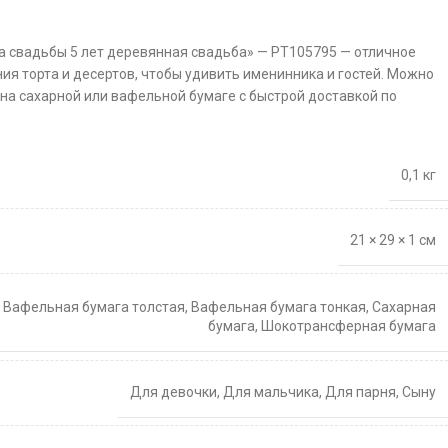
а свадьбы 5 лет деревянная свадьба» — PT105795 — отличное
ия торта и десертов, чтобы удивить именинника и гостей. Можно
 на сахарной или вафельной бумаге с быстрой доставкой по
0,1 кг
21 × 29 × 1 см
,
Вафельная бумага толстая
,
Вафельная бумага тонкая
,
Сахарная
бумага
,
Шокотрансферная бумага
Для девочки
,
Для мальчика
,
Для парня
,
Сыну