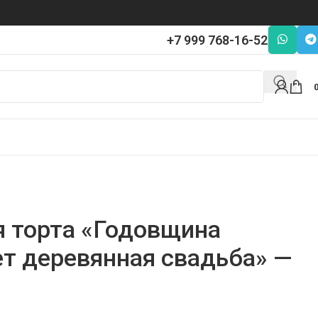
+7 999 768-16-52
я торта «Годовщина
ет деревянная свадьба» —