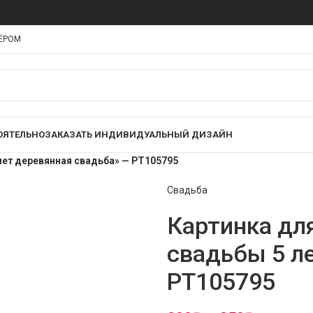
НЁРОМ
ОЯТЕЛЬНО
ЗАКАЗАТЬ ИНДИВИДУАЛЬНЫЙ ДИЗАЙН
лет деревянная свадьба» — PT105795
Свадьба
Картинка дл
свадьбы 5 л
PT105795