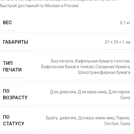
быстрой доставкой по Москве и России.
ВЕС
0,1 кг
ГАБАРИТЫ
21 × 29 × 1 см
Без печати
,
Вафельная бумага толстая
,
ТИП
Вафельная бумага тонкая
,
Сахарная бумага
,
ПЕЧАТИ
Шокотрансферная бумага
ПО
Для девочки
,
Для мальчика
,
Для парня
,
ВОЗРАСТУ
Сыну
ПО
Брату
,
девочке
,
Дочери
,
мальчику
,
Парню
,
СТАТУСУ
Сестре
,
Сыну