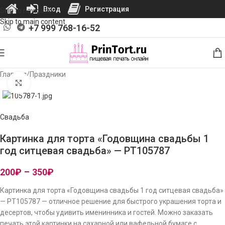
Вход
Регистрация
Skip to navigation
Skip to main content
+7 999 768-16-52
Главная
/
Праздники
Нажмите, чтобы увеличить изображение
Свадьба
Картинка для торта «Годовщина свадьбы 1
год ситцевая свадьба» — PT105787
200
₽
–
350
₽
Картинка для торта «Годовщина свадьбы 1 год ситцевая свадьба»
— PT105787 — отличное решение для быстрого украшения торта и
десертов, чтобы удивить именинника и гостей. Можно заказать
печать этой картинки на сахарной или вафельной бумаге с