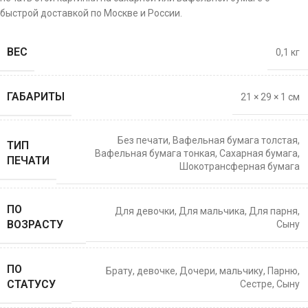
быстрой доставкой по Москве и России.
ВЕС
0,1 кг
ГАБАРИТЫ
21 × 29 × 1 см
Без печати
,
Вафельная бумага толстая
,
ТИП
Вафельная бумага тонкая
,
Сахарная бумага
,
ПЕЧАТИ
Шокотрансферная бумага
ПО
Для девочки
,
Для мальчика
,
Для парня
,
ВОЗРАСТУ
Сыну
ПО
Брату
,
девочке
,
Дочери
,
мальчику
,
Парню
,
СТАТУСУ
Сестре
,
Сыну