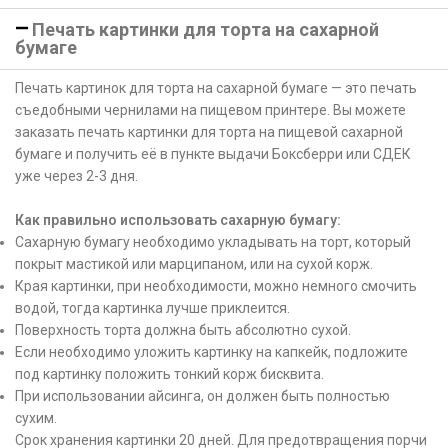
Печать картинки для торта на сахарной
бумаге
Печать картинок для торта на сахарной бумаге — это печать
съедобными чернилами на пищевом принтере. Вы можете
заказать печать картинки для торта на пищевой сахарной
бумаге и получить её в пункте выдачи Боксберри или СДЕК
уже через 2-3 дня.
Как правильно использовать сахарную бумагу:
Сахарную бумагу необходимо укладывать на торт, который
покрыт мастикой или марципаном, или на сухой корж.
Края картинки, при необходимости, можно немного смочить
водой, тогда картинка лучше приклеится.
Поверхность торта должна быть абсолютно сухой.
Если необходимо уложить картинку на капкейк, подложите
под картинку положить тонкий корж бисквита.
При использовании айсинга, он должен быть полностью
сухим.
Срок хранения картинки 20 дней. Для предотвращения порчи