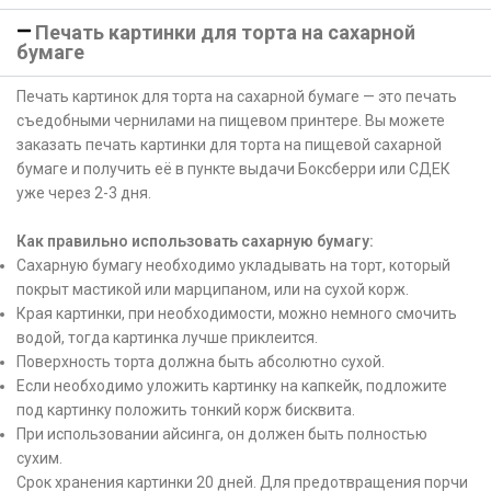
Печать картинки для торта на сахарной
бумаге
Печать картинок для торта на сахарной бумаге — это печать
съедобными чернилами на пищевом принтере. Вы можете
заказать печать картинки для торта на пищевой сахарной
бумаге и получить её в пункте выдачи Боксберри или СДЕК
уже через 2-3 дня.
Как правильно использовать сахарную бумагу:
Сахарную бумагу необходимо укладывать на торт, который
покрыт мастикой или марципаном, или на сухой корж.
Края картинки, при необходимости, можно немного смочить
водой, тогда картинка лучше приклеится.
Поверхность торта должна быть абсолютно сухой.
Если необходимо уложить картинку на капкейк, подложите
под картинку положить тонкий корж бисквита.
При использовании айсинга, он должен быть полностью
сухим.
Срок хранения картинки 20 дней. Для предотвращения порчи