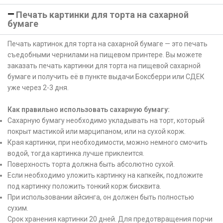
Печать картинки для торта на сахарной
бумаге
Печать картинок для торта на сахарной бумаге — это печать
съедобными чернилами на пищевом принтере. Вы можете
заказать печать картинки для торта на пищевой сахарной
бумаге и получить её в пункте выдачи Боксберри или СДЕК
уже через 2-3 дня.
Как правильно использовать сахарную бумагу:
Сахарную бумагу необходимо укладывать на торт, который
покрыт мастикой или марципаном, или на сухой корж.
Края картинки, при необходимости, можно немного смочить
водой, тогда картинка лучше приклеится.
Поверхность торта должна быть абсолютно сухой.
Если необходимо уложить картинку на капкейк, подложите
под картинку положить тонкий корж бисквита.
При использовании айсинга, он должен быть полностью
сухим.
Срок хранения картинки 20 дней. Для предотвращения порчи