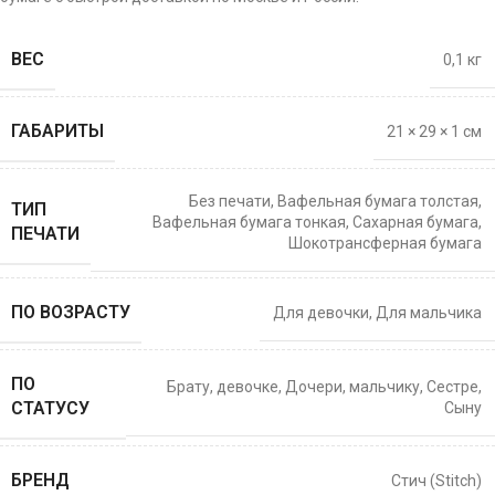
ВЕС
0,1 кг
ГАБАРИТЫ
21 × 29 × 1 см
Без печати
,
Вафельная бумага толстая
,
ТИП
Вафельная бумага тонкая
,
Сахарная бумага
,
ПЕЧАТИ
Шокотрансферная бумага
ПО ВОЗРАСТУ
Для девочки
,
Для мальчика
ПО
Брату
,
девочке
,
Дочери
,
мальчику
,
Сестре
,
СТАТУСУ
Сыну
БРЕНД
Стич (Stitch)