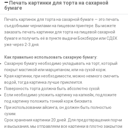
Печать картинки для торта на сахарной
бумаге
Печать картинок для торта на сахарной бумаге — это печать
съедобными чернилами на пищевом принтере. Вы можете
заказать печать картинки для торта на пищевой сахарной
бумаге и получить её в пункте выдачи Боксберри или СДЕК
уже через 2-3 дня.
Как правильно использовать сахарную бумагу:
Сахарную бумагу необходимо укладывать на торт, который
покрыт мастикой или марципаном, или на сухой корж.
Края картинки, при необходимости, можно немного смочить
водой, тогда картинка лучше приклеится.
Поверхность торта должна быть абсолютно сухой.
Если необходимо уложить картинку на капкейк, подложите
под картинку положить тонкий корж бисквита.
При использовании айсинга, он должен быть полностью
сухим.
Срок хранения картинки 20 дней. Для предотвращения порчи
и высыхания, мы отправляем все картинки в плотно закрытом