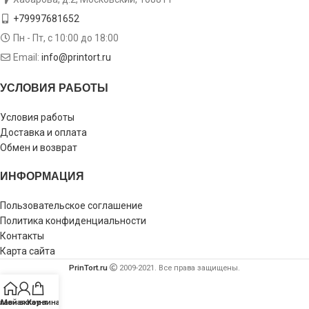
+79997681652
Пн - Пт, с 10:00 до 18:00
Email:
info@printort.ru
УСЛОВИЯ РАБОТЫ
Условия работы
Доставка и оплата
Обмен и возврат
ИНФОРМАЦИЯ
Пользовательское соглашение
Политика конфиденциальности
Контакты
Карта сайта
PrinTort.ru
2009-2021. Все права защищены.
лавная
Мой аккаунт
Корзина