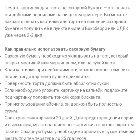
Печать картинок для торта на сахарной бумаге — это печать
съедобными чернилами на пищевом принтере. Вы можете
заказать печать картинки для торта на пищевой сахарной
бумаге и получить её в пункте выдачи Боксберри или СДЕК
уже через 2-3 дня.
Как правильно использовать сахарную бумагу:
Сахарную бумагу необходимо укладывать на торт, который
покрыт мастикой или марципаном, или на сухой корж.
Края картинки, при необходимости, можно немного смочить
водой, тогда картинка лучше приклеится.
Поверхность торта должна быть абсолютно сухой.
Если необходимо уложить картинку на капкейк, подложите
под картинку положить тонкий корж бисквита.
При использовании айсинга, он должен быть полностью
сухим.
Срок хранения картинки 20 дней. Для предотвращения порчи
и высыхания, мы отправляем все картинки в плотно закрытом
пакете. Сахарную бумагу необходимо хранить в сухом темном
месте, при температуре до 25 градусов.