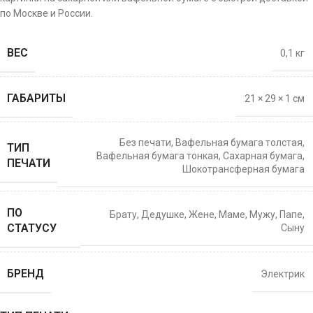
по Москве и России.
ВЕС
0,1 кг
ГАБАРИТЫ
21 × 29 × 1 см
Без печати
,
Вафельная бумага толстая
,
ТИП
Вафельная бумага тонкая
,
Сахарная бумага
,
ПЕЧАТИ
Шокотрансферная бумага
ПО
Брату
,
Дедушке
,
Жене
,
Маме
,
Мужу
,
Папе
,
СТАТУСУ
Сыну
БРЕНД
Электрик