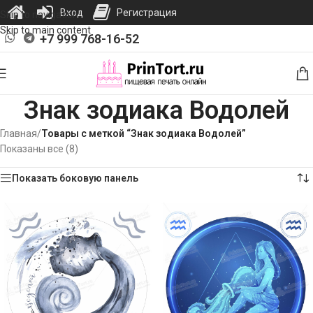
Вход
Регистрация
Skip to navigation
Skip to main content
+7 999 768-16-52
Знак зодиака Водолей
Главная
/
Товары с меткой “Знак зодиака Водолей”
Показаны все (8)
Показать боковую панель