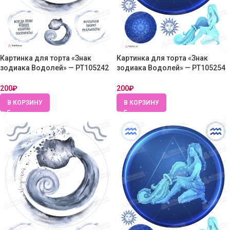
Картинка для торта «Знак
Картинка для торта «Знак
зодиака Водолей» — PT105242
зодиака Водолей» — PT105254
— Вафельная бумага тонкая
— Вафельная бумага тонкая
200
₽
200
₽
В КОРЗИНУ
В КОРЗИНУ