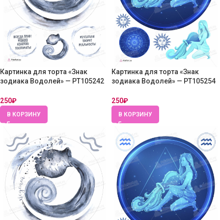
Картинка для торта «Знак
Картинка для торта «Знак
зодиака Водолей» — PT105242
зодиака Водолей» — PT105254
— Вафельная бумага толстая
— Вафельная бумага толстая
250
₽
250
₽
В КОРЗИНУ
В КОРЗИНУ