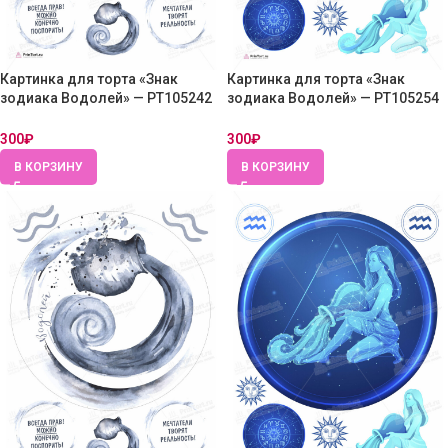
Картинка для торта «Знак
Картинка для торта «Знак
зодиака Водолей» — PT105242
зодиака Водолей» — PT105254
— Сахарная бумага
— Сахарная бумага
300
₽
300
₽
В КОРЗИНУ
В КОРЗИНУ