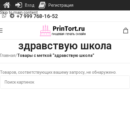
Вход
Регистрация
Skip to navigation
Skip to main content
+7 999 768-16-52
здравствую школа
Главная
/
Товары с меткой “здравствую школа”
Товаров, соответствующих вашему запросу, не обнаружено.