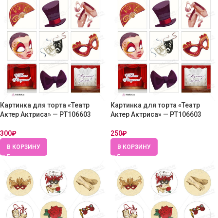
Картинка для торта «Театр
Картинка для торта «Театр
Актер Актриса» — PT106603
Актер Актриса» — PT106603
300
₽
250
₽
В КОРЗИНУ
В КОРЗИНУ