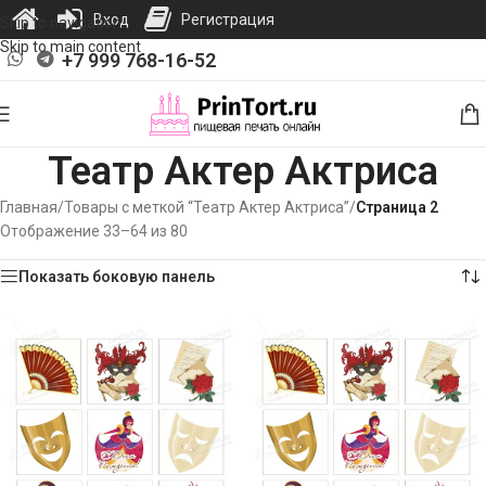
Вход
Регистрация
Skip to navigation
Skip to main content
+7 999 768-16-52
Театр Актер Актриса
Главная
/
Товары с меткой “Театр Актер Актриса”
/
Страница 2
Отображение 33–64 из 80
Показать боковую панель