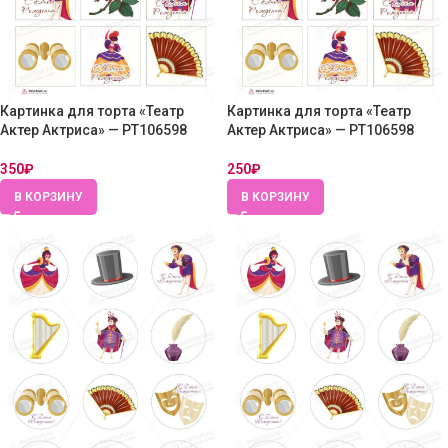
Картинка для торта «Театр
Картинка для торта «Театр
Актер Актриса» — PT106598
Актер Актриса» — PT106598
350
₽
250
₽
В КОРЗИНУ
В КОРЗИНУ