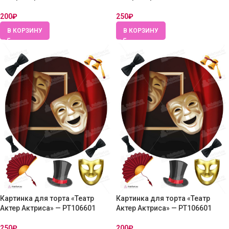
200
₽
250
₽
В КОРЗИНУ
В КОРЗИНУ
Картинка для торта «Театр
Картинка для торта «Театр
Актер Актриса» — PT106601
Актер Актриса» — PT106601
250
₽
200
₽