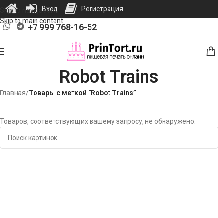
Вход
Регистрация
Skip to navigation
Skip to main content
+7 999 768-16-52
Robot Trains
Главная
/
Товары с меткой “Robot Trains”
Товаров, соответствующих вашему запросу, не обнаружено.