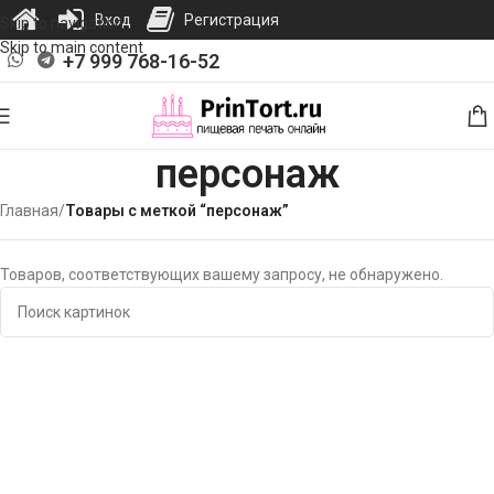
Вход
Регистрация
Skip to navigation
Skip to main content
+7 999 768-16-52
персонаж
Главная
/
Товары с меткой “персонаж”
Товаров, соответствующих вашему запросу, не обнаружено.