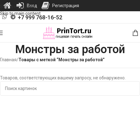
Вход
Регистрация
Skip to navigation
Skip to main content
+7 999 768-16-52
Монстры за работой
Главная
/
Товары с меткой “Монстры за работой”
Товаров, соответствующих вашему запросу, не обнаружено.