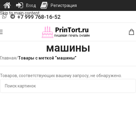
Вход
Регистрация
Skip to navigation
Skip to main content
+7 999 768-16-52
машины
Главная
/
Товары с меткой “машины”
Товаров, соответствующих вашему запросу, не обнаружено.