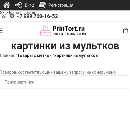
Вход
Регистрация
Skip to navigation
Skip to main content
+7 999 768-16-52
картинки из мультков
Главная
/
Товары с меткой “картинки из мультков”
Товаров, соответствующих вашему запросу, не обнаружено.