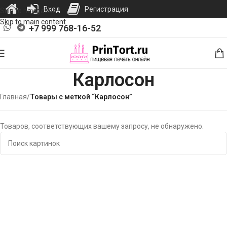
Вход
Регистрация
Skip to navigation
Skip to main content
+7 999 768-16-52
Карлосон
Главная
/
Товары с меткой “Карлосон”
Товаров, соответствующих вашему запросу, не обнаружено.