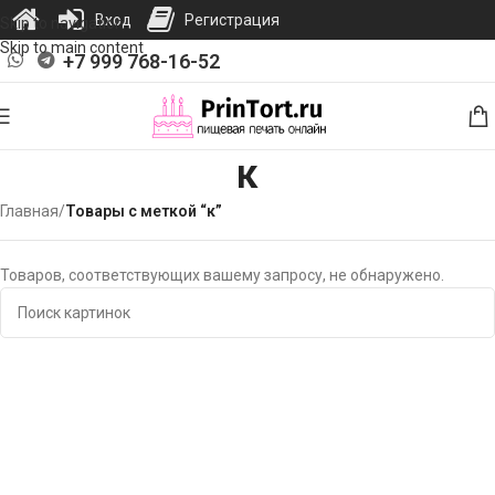
Вход
Регистрация
Skip to navigation
Skip to main content
+7 999 768-16-52
к
Главная
/
Товары с меткой “к”
Товаров, соответствующих вашему запросу, не обнаружено.