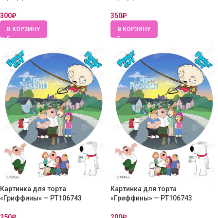
300
₽
350
₽
В КОРЗИНУ
В КОРЗИНУ
Картинка для торта
Картинка для торта
«Гриффины» — PT106743
«Гриффины» — PT106743
250
₽
200
₽