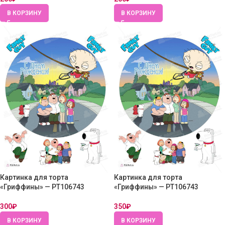
В КОРЗИНУ
В КОРЗИНУ
Картинка для торта
Картинка для торта
«Гриффины» — PT106743
«Гриффины» — PT106743
300
₽
350
₽
В КОРЗИНУ
В КОРЗИНУ