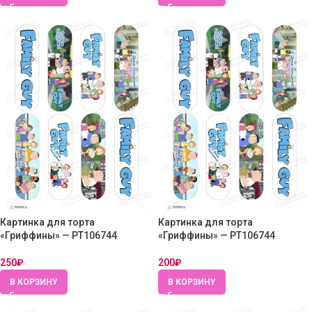
Картинка для торта
Картинка для торта
«Гриффины» — PT106744
«Гриффины» — PT106744
250
₽
200
₽
В КОРЗИНУ
В КОРЗИНУ