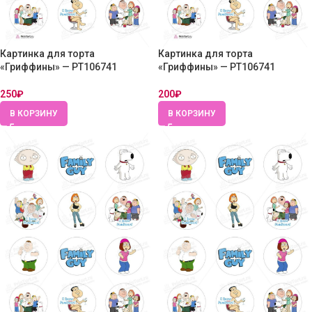
Картинка для торта
Картинка для торта
«Гриффины» — PT106741
«Гриффины» — PT106741
250
₽
200
₽
В КОРЗИНУ
В КОРЗИНУ