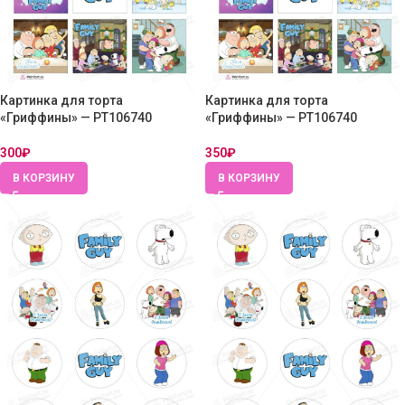
Картинка для торта
Картинка для торта
«Гриффины» — PT106740
«Гриффины» — PT106740
300
₽
350
₽
В КОРЗИНУ
В КОРЗИНУ