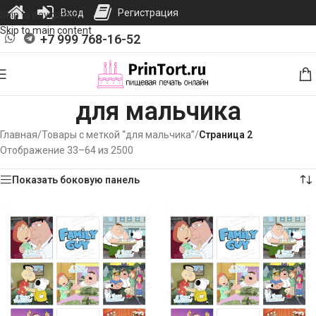
Вход
Регистрация
Skip to navigation
Skip to main content
+7 999 768-16-52
для мальчика
Главная
/
Товары с меткой “для мальчика”
/
Страница 2
Отображение 33–64 из 2500
Показать боковую панель